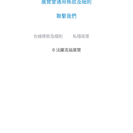
展覽會通用條款及細則
聯繫我們
在線條款及細則
私隱政策
© 法蘭克福展覽