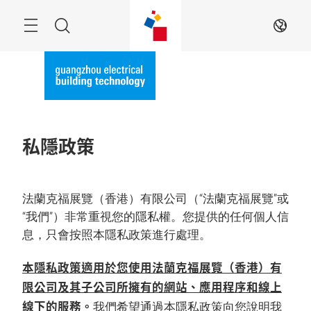
跳
過
目
搜
ZH
錄
索
私隱政策
法蘭克福展覽（香港）有限公司（“法蘭克福展覽”或
“我們”）非常重視您的隱私權。您提供的任何個人信
息，只會按照本隱私政策進行處理。
本隱私政策適用於您使用法蘭克福展覽（香港）有
限公司及其子公司所擁有的網站、應用程序和線上
線下的服務。
我們希望通過本隱私政策向您說明我