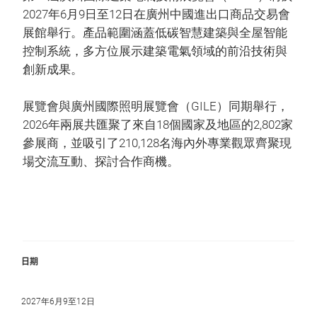
2027年6月9日至12日在廣州中國進出口商品交易會
展館舉行。產品範圍涵蓋低碳智慧建築與全屋智能
控制系統，多方位展示建築電氣領域的前沿技術與
創新成果。
展覽會與廣州國際照明展覽會（GILE）同期舉行，
2026年兩展共匯聚了來自18個國家及地區的2,802家
參展商，並吸引了210,128名海內外專業觀眾齊聚現
場交流互動、探討合作商機。
日期
2027年6月9至12日