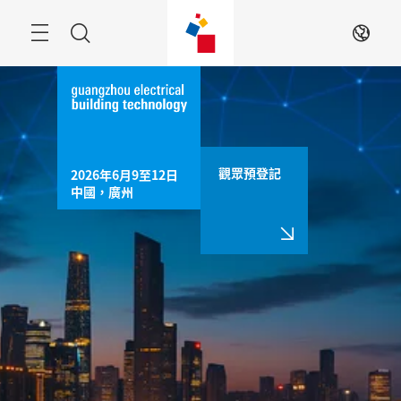
跳
過
目
搜
ZH
錄
索
觀眾預登記
2026年6月9至12日

中國，廣州