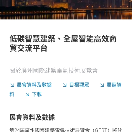
低碳智慧建築、全屋智能高效商
貿交流平台
關於廣州國際建築電氣技術展覽會
展會資料及數據
目標觀眾
展館資
料
下載
展會資料及數據
第24屆廣州國際建築電氣技術展覽會（GEBT）將於