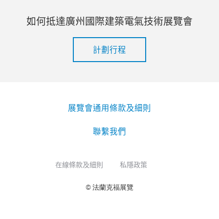
如何抵達廣州國際建築電氣技術展覽會
計劃行程
展覽會通用條款及細則
聯繫我們
在線條款及細則
私隱政策
© 法蘭克福展覽