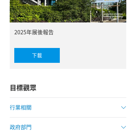
2025年展後報告
下載
目標觀眾
行業相關
政府部門