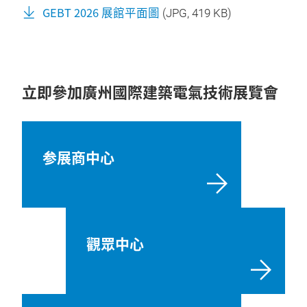
GEBT 2026 展館平面圖
(
JPG
, 419 KB)
立即參加廣州國際建築電氣技術展覽會
参展商中心
觀眾中心