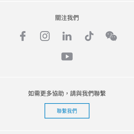
關注我們
facebook
instagram
linkedin
tiktok
wech
youtube
如需更多協助，請與我們聯繫
聯繫我們