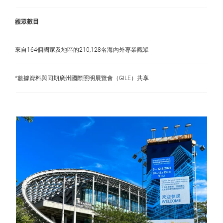
觀眾數目
來自164個國家及地區的210,128名海內外專業觀眾
*數據資料與同期廣州國際照明展覽會（GILE）共享