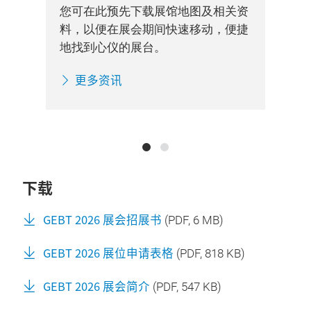
您可在此预先下载展馆地图及相关资
交通
您
料，以便在展会期间快速移动，便捷
的重
信
地找到心仪的展台。
气技
要
术
更多资讯
下载
GEBT 2026 展会招展书
(
PDF
, 6 MB)
GEBT 2026 展位申请表格
(
PDF
, 818 KB)
GEBT 2026 展会简介
(
PDF
, 547 KB)